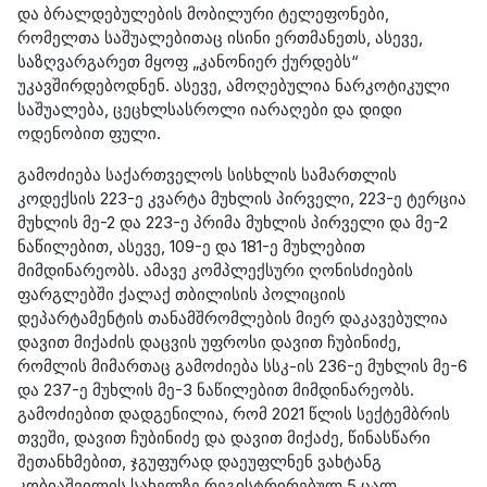
და ბრალდებულების მობილური ტელეფონები,
რომელთა საშუალებითაც ისინი ერთმანეთს, ასევე,
საზღვარგარეთ მყოფ „კანონიერ ქურდებს“
უკავშირდებოდნენ. ასევე, ამოღებულია ნარკოტიკული
საშუალება, ცეცხლსასროლი იარაღები და დიდი
ოდენობით ფული.
გამოძიება საქართველოს სისხლის სამართლის
კოდექსის 223-ე კვარტა მუხლის პირველი, 223-ე
ტერცია
მუხლის მე-2 და 223-ე პრიმა მუხლის პირველი და მე-2
ნაწილებით, ასევე, 109-ე და 181-ე მუხლებით
მიმდინარეობს. ამავე კომპლექსური ღონისძიების
ფარგლებში ქალაქ თბილისის პოლიციის
დეპარტამენტის თანამშრომლების მიერ დაკავებულია
დავით მიქაძის დაცვის უფროსი დავით ჩუბინიძე,
რომლის მიმართაც გამოძიება სსკ-ის 236-ე მუხლის მე-6
და 237-ე მუხლის მე-3 ნაწილებით მიმდინარეობს.
გამოძიებით დადგენილია, რომ 2021 წლის სექტემბრის
თვეში, დავით ჩუბინიძე და დავით მიქაძე, წინასწარი
შეთანხმებით, ჯგუფურად დაეუფლნენ ვახტანგ
კობიაშვილის სახელზე რეგისტრირებულ 5 ცალ