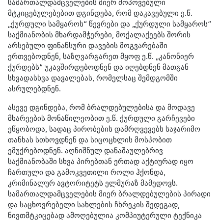
სამართალდამცველების მიერ მოპოვებული
მტკიცებულებებით დგინდება, რომ დაკავებული ე.წ.
„ქურდული სამყაროს“ წევრები და „ქურდული სამყაროს“
საქმიანობის მხარდამჭერები, მოქალაქეებს შორის
არსებული ფინანსური დავების მოგვარებაში
ერთვებოდნენ, საზღვარგარეთ მყოფ ე.წ. „კანონიერ
ქურდებს“ უკავშირდებოდნენ და იღებდნენ მათგან
სხვადასხვა დავალებას, რომელსაც შემდგომში
ასრულებდნენ.
ასევე დგინდება, რომ ბრალდებულებისა და მოდავე
მხარეების მონაწილეობით ე.წ. ქურდული გარჩევები
ეწყობოდა, სადაც პირობების დამრღვევებს საჯარიმო
თანხას სთხოვდნენ და სიცოცხლის მოსპობით
ემუქრებოდნენ. აღნიშნულ დანაშაულებრივ
საქმიანობაში სხვა პირებთან ერთად აქტიურად იყო
ჩართული და გამოკვეთილი როლი ჰქონდა,
კრიმინალურ ავტორიტეტს
ელმურაზ
მამედოვს.
სამართალდამცველების მიერ ბრალდებულების პირადი
და საცხოვრებელი სახლების ჩხრეკის შედეგად,
ნივთმტკიცებად ამოღებულია კომპიუტერული ტექნიკა