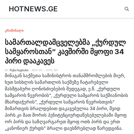
Type
HOTNEWS.GE
ᲙᲠᲘᲛᲘᲜᲐᲚᲘ
სამართალდამცველებმა „ქურდულ
სამყაროსთან“ კავშირში მყოფი 34
პირი დააკავეს
BY
ᲠᲣᲡᲐ ᲮᲐᲕᲗᲐᲡᲘ
NOV 05
HITS: 391
შინაგან საქმეთა სამინისტროს თანამშრომლების მიერ,
ხუთ სისხლის სამართლის საქმეზე ჩატარებული
მასშტაბური ღონისძიებების შედეგად, ე.წ. „ქურდული
სამყაროს წევრობის“, „ქურდული სამყაროს საქმიანობის
მხარდაჭერის“, „ქურდული სამყაროს წევრისთვის“
მიმართვის ბრალდებით დაკავებულია 34 პირი, შვიდ
პირს კი მათ შორის
პენიტენციურ
დაწესებულებაში მყოფ
ორ პირს და საზღვარგარეთ მყოფ ოთხ პირს და ერთ
„კანონიერ ქურდს“ ბრალი დაუსწრებლად წარედგინა.