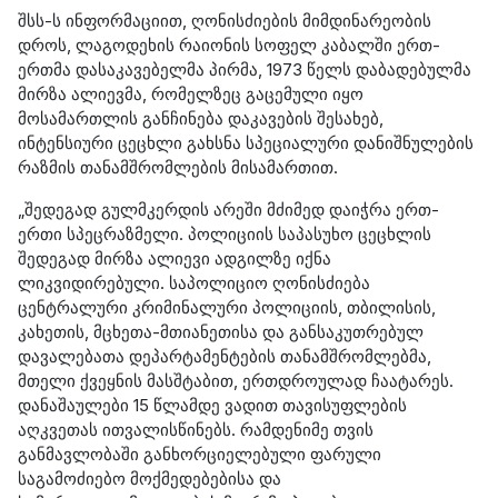
შსს-ს ინფორმაციით, ღონისძიების მიმდინარეობის
დროს, ლაგოდეხის რაიონის სოფელ
კაბალში
ერთ-
ერთმა
დასაკავებელმა
პირმა, 1973 წელს დაბადებულმა
მირზა ალიევმა, რომელზეც გაცემული იყო
მოსამართლის განჩინება დაკავების შესახებ,
ინტენსიური ცეცხლი გახსნა სპეციალური დანიშნულების
რაზმის თანამშრომლების მისამართით.
„შედეგად გულმკერდის არეში მძიმედ დაიჭრა ერთ-
ერთი სპეცრაზმელი. პოლიციის საპასუხო ცეცხლის
შედეგად მირზა ალიევი ადგილზე იქნა
ლიკვიდირებული. საპოლიციო ღონისძიება
ცენტრალური კრიმინალური პოლიციის, თბილისის,
კახეთის, მცხეთა-მთიანეთისა და განსაკუთრებულ
დავალებათა დეპარტამენტების თანამშრომლებმა,
მთელი ქვეყნის მასშტაბით, ერთდროულად ჩაატარეს.
დანაშაულები 15 წლამდე ვადით თავისუფლების
აღკვეთას ითვალისწინებს. რამდენიმე თვის
განმავლობაში განხორციელებული ფარული
საგამოძიებო მოქმედებებისა და