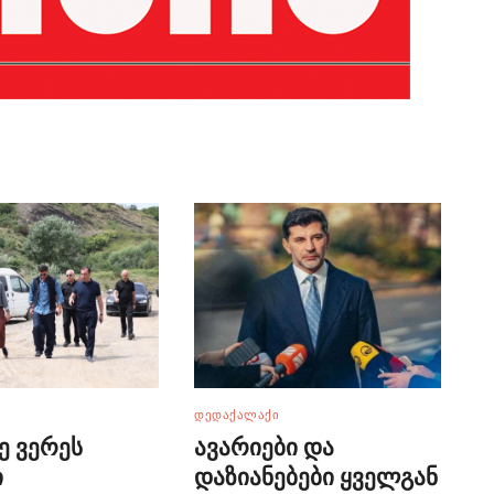
ᲓᲔᲓᲐᲥᲐᲚᲐᲥᲘ
ე ვერეს
ავარიები და
ი
დაზიანებები ყველგან