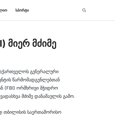
Type 2 or more char
ᲚᲘᲝ
ᲡᲞᲝᲠᲢᲘ
) მიერ მძიმე
 საქართველოს გენერალური
ენტის წარმომადგენლებთან
 (FBI) ორმხრივი მჭიდრო
ადასხვა მძიმე დანაშაულის გამო.
ად თბილისის საერთაშორისო