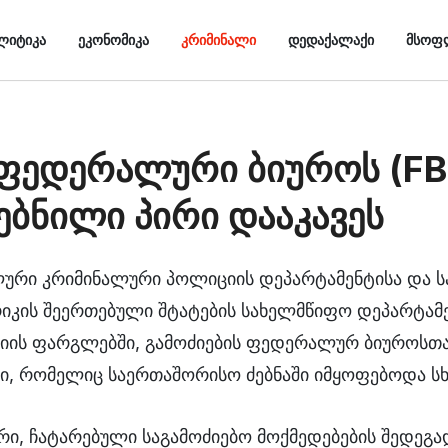
ᲚᲘᲢᲘᲙᲐ
ᲔᲙᲝᲜᲝᲛᲘᲙᲐ
ᲙᲠᲘᲛᲘᲜᲐᲚᲘ
ᲓᲔᲓᲐᲥᲐᲚᲐᲥᲘ
ᲛᲡᲝᲤ
 ფედერალური ბიუროს (FBI
ებნილი პირი დააკავეს
ალური კრიმინალური პოლიციის დეპარტამენტისა და
იკის შეერთებული შტატების სახელმწიფო დეპარტამ
ს ფარგლებში, გამოძიების ფედერალურ ბიუროსთან
ი, რომელიც საერთაშორისო ძებნაში იმყოფებოდა სხვ
ი, ჩატარებული საგამოძიებო მოქმედებების შედეგ