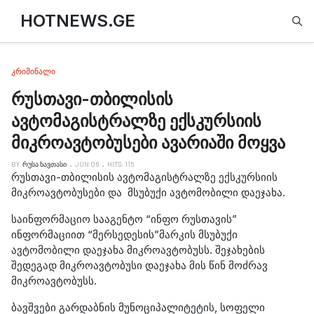
Type
HOTNEWS.GE
ᲙᲠᲘᲛᲘᲜᲐᲚᲘ
რუსთავი-თბილისის
ავტომაგისტრალზე ექსკურსიის
მიკროავტობუსები ავარიაში მოყვა
BY
ᲠᲣᲡᲐ ᲮᲐᲕᲗᲐᲡᲘ
JUN 06
HITS: 115
რუსთავი-თბილისის ავტომაგისტრალზე ექსკურსიის
მიკროავტობუსები და მსუბუქი ავტომობილი დაეჯახა.
საინფორმაციო სააგენტო “ინფო რუსთავის”
ინფორმაციით “მერსედესის”მარკის მსუბუქი
ავტომობილი დაეჯახა მიკროავტობუსს. შეჯახების
შედეგად მიკროავტობუსი დაეჯახა მის წინ მოძრავ
მიკროავტობუსს.
ბავშვები გარდაბნის მუნოციპალიტეტის, სოფელი