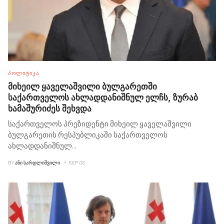
ᲞᲝᲚᲘᲢᲘᲙᲐ
მიხეილ ყაველაშვილი ბულგარეთში
საქართველოს ახლადდანიშნულ ელჩს, ზურაბ
ხამაშურიძეს შეხვდა
საქართველოს პრეზიდენტი მიხეილ ყაველაშვილი
ბულგარეთის რესპუბლიკაში საქართველოს
ახლადდანიშნულ
...
BY
ᲐᲜᲘ ᲡᲐᲠᲓᲚᲘᲨᲕᲘᲚᲘ
SEP 08