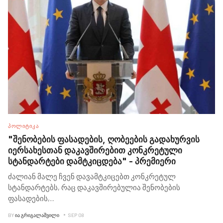
ᲞᲝᲚᲘᲢᲘᲙᲐ
"შენობების ფასადების, ღობეების გადახურვის
იერსახესთან დაკავშირებით კონკრეტული
სტანდარტები დამტკიცდება" - პრემიერი
ძალიან მალე ჩვენ დავამტკიცებთ კონკრეტულ
სტანდარტებს, რაც დაკავშირებულია შენობების
ფასადების,
...
BY
ᲘᲐ ᲒᲠᲘᲒᲐᲚᲐᲨᲕᲘᲚᲘ
SEP 08