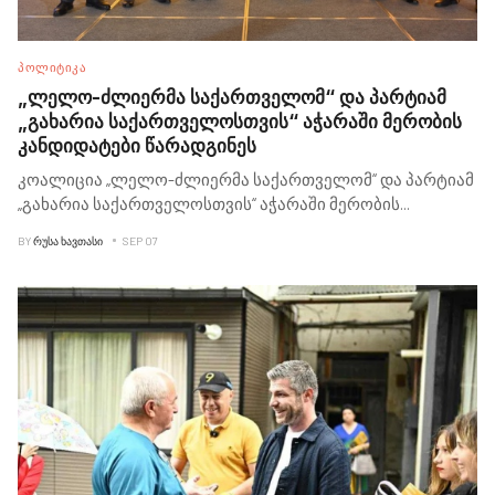
ᲞᲝᲚᲘᲢᲘᲙᲐ
„ლელო-ძლიერმა საქართველომ“ და პარტიამ
„გახარია საქართველოსთვის“ აჭარაში მერობის
კანდიდატები წარადგინეს
კოალიცია „ლელო-ძლიერმა საქართველომ“ და პარტიამ
„გახარია საქართველოსთვის“ აჭარაში მერობის
...
BY
ᲠᲣᲡᲐ ᲮᲐᲕᲗᲐᲡᲘ
SEP 07