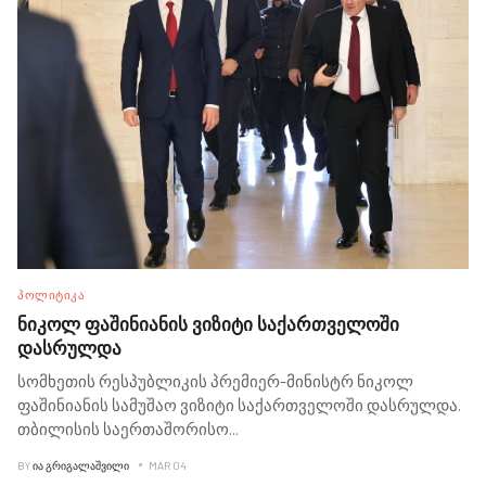
ᲞᲝᲚᲘᲢᲘᲙᲐ
ნიკოლ ფაშინიანის ვიზიტი საქართველოში
დასრულდა
სომხეთის რესპუბლიკის პრემიერ-მინისტრ ნიკოლ
ფაშინიანის სამუშაო ვიზიტი საქართველოში დასრულდა.
თბილისის საერთაშორისო
...
BY
ᲘᲐ ᲒᲠᲘᲒᲐᲚᲐᲨᲕᲘᲚᲘ
MAR 04