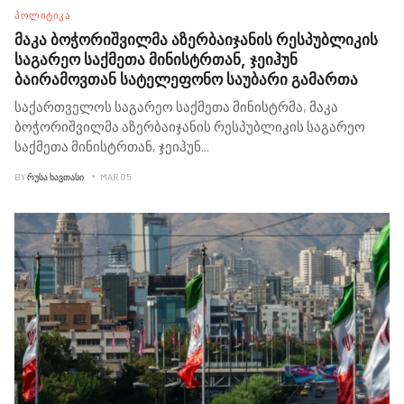
ᲞᲝᲚᲘᲢᲘᲙᲐ
მაკა ბოჭორიშვილმა აზერბაიჯანის რესპუბლიკის
საგარეო საქმეთა მინისტრთან, ჯეიჰუნ
ბაირამოვთან სატელეფონო საუბარი გამართა
საქართველოს საგარეო საქმეთა მინისტრმა, მაკა
ბოჭორიშვილმა აზერბაიჯანის რესპუბლიკის საგარეო
საქმეთა მინისტრთან, ჯეიჰუნ
...
BY
ᲠᲣᲡᲐ ᲮᲐᲕᲗᲐᲡᲘ
MAR 05