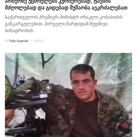
არმქონე უცხოელებს კურიერებად, ტაქსის
მძღოლებად და გიდებად მუშაობა აეკრძალებათ
საქართველოს პრემიერ-მინისტრ ირაკლი კობახიძის
განკარგულებით, პირველი მარტიდან მუდმივი
ბინადრობის
...
BY
ᲠᲣᲡᲐ ᲮᲐᲕᲗᲐᲡᲘ
FEB 22