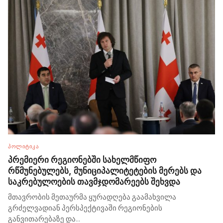
ᲞᲝᲚᲘᲢᲘᲙᲐ
პრემიერი რეგიონებში სახელმწიფო
რწმუნებულებს, მუნიციპალიტეტების მერებს და
საკრებულოების თავმჯდომარეებს შეხვდა
მთავრობის მეთაურმა ყურადღება გაამახვილა
გრძელვადიან პერსპექტივაში რეგიონების
განვითარებაზე და
...