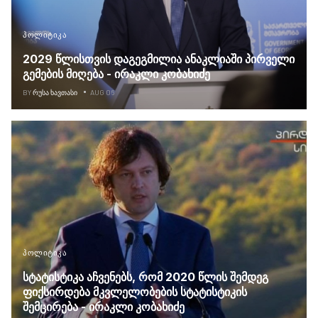
ᲞᲝᲚᲘᲢᲘᲙᲐ
2029 წლისთვის დაგეგმილია ანაკლიაში პირველი
გემების მიღება - ირაკლი კობახიძე
BY
ᲠᲣᲡᲐ ᲮᲐᲕᲗᲐᲡᲘ
AUG 06
ᲞᲝᲚᲘᲢᲘᲙᲐ
სტატისტიკა აჩვენებს, რომ 2020 წლის შემდეგ
ფიქსირდება მკვლელობების სტატისტიკის
შემცირება - ირაკლი კობახიძე