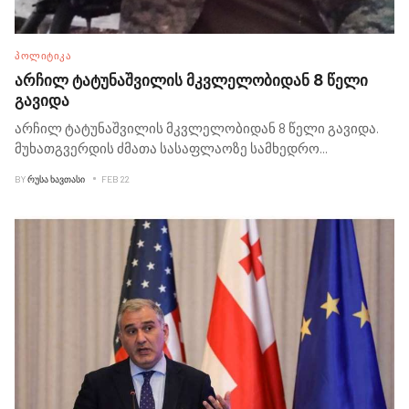
ᲞᲝᲚᲘᲢᲘᲙᲐ
არჩილ ტატუნაშვილის მკვლელობიდან 8 წელი
გავიდა
არჩილ ტატუნაშვილის მკვლელობიდან 8 წელი გავიდა.
მუხათგვერდის ძმათა სასაფლაოზე სამხედრო
...
BY
ᲠᲣᲡᲐ ᲮᲐᲕᲗᲐᲡᲘ
FEB 22