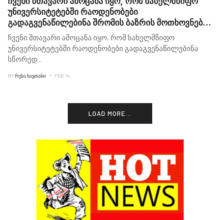
ჩვენი მთავარი ამოცანა იყო, რომ სახელმწიფო
უნივერსიტეტებში რაოდენობები
გადაგვენაწილებინა შრომის ბაზრის მოთხოვნების
შესაბამისად - პრემიერი
ჩვენი მთავარი ამოცანა იყო, რომ სახელმწიფო
უნივერსიტეტებში რაოდენობები გადაგვენაწილებინა
სწორედ
...
BY
ᲠᲣᲡᲐ ᲮᲐᲕᲗᲐᲡᲘ
FEB 14
LOAD MORE...