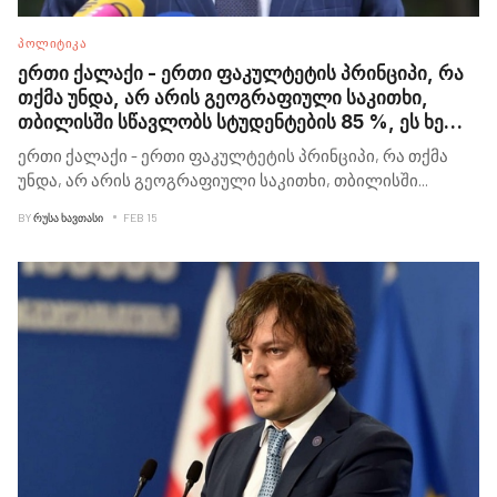
ᲞᲝᲚᲘᲢᲘᲙᲐ
ერთი ქალაქი - ერთი ფაკულტეტის პრინციპი, რა
თქმა უნდა, არ არის გეოგრაფიული საკითხი,
თბილისში სწავლობს სტუდენტების 85 %, ეს ხელს
უშლის ჩვენი რეგიონების თანაბარ სოციალურ-
ერთი ქალაქი - ერთი ფაკულტეტის პრინციპი, რა თქმა
ეკონომიკურ განვითარებას - ირაკლი კობახიძე
უნდა, არ არის გეოგრაფიული საკითხი, თბილისში
...
BY
ᲠᲣᲡᲐ ᲮᲐᲕᲗᲐᲡᲘ
FEB 15