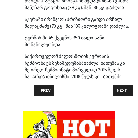
დაძლია. ატაცში ბრინჯაოს მედალოსანი გახდა
მანუჩარ გოგოხიაც (88 კგ), მან 166 კგ დაძლია.
აკვრაში ბრინჯაოს პრიზიორი გახდა არჩილ
მალაყმაძე (79 კგ), მან 183 კილოგრამი დაძლია.
ტურნირში 45 ქვეყნის 350 ძალოსანი
მონაწილეობდა.
საქართველომ ძალოსნობის ევროპის
ჩემპიონატს მესამედ უმასპინძლა, ბათუმმა კი -
მეორედ. ჩემპიონატი პირველად 2015 წელს
ჩატარდა თბილისში, 2019 წელს კი - ბათუმში.
PREVIOUS ARTICLE: „ᲑᲐᲘᲔᲠᲜᲘ“ ᲨᲔᲡᲐᲜᲘᲨᲜᲐᲕ ᲤᲝᲠᲛᲐᲨᲘ
NEXT ARTI
PREV
NEXT