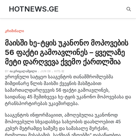
Type
HOTNEWS.GE
ᲙᲠᲘᲛᲘᲜᲐᲚᲘ
მაისში ხე-ტყის უკანონო მოპოვების
56 ფაქტი გამოავლინეს – ყველაზე
მეტი დარღვევა ქვემო ქართლშია
BY
ᲘᲐ ᲒᲠᲘᲒᲐᲚᲐᲨᲕᲘᲚᲘ
JUN 08
HITS: 82
ეროვნული სატყეო სააგენტოს თანამშრომლებმა
მიმდინარე წლის მაისში ქვეყნის მასშტაბით
სამართალდარღვევის 56 ფაქტი გამოავლინეს,
საიდანაც 45 შემთხვევა ხე-ტყის უკანონო მოპოვებასა და
ტრანსპორტირებას უკავშირდება.
სააგენტოს ინფორმაციით, ამოღებულია უკანონოდ
მოპოვებული სხვადასხვა სახეობის დაახლოებით 45
კუბურ მეტრამდე საშეშე და სამასალე მერქანი,
რომელიც შესაბამის „საქმიან ეზოებში“ დასაწყობდა.