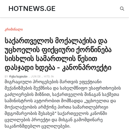
Type
HOTNEWS.GE
ᲙᲠᲘᲛᲘᲜᲐᲚᲘ
საქართველოს მოქალაქისა და
უცხოელის ფიქციური ქორწინება
სისხლის სამართლის წესით
დასჯადი ხდება - კანონპროექტი
BY
ᲠᲣᲡᲐ ᲮᲐᲕᲗᲐᲡᲘ
JUN 08
HITS: 64
მიგრაციული პროცესების მართვის ეფექტიანი
მექანიზმების შექმნისა და სახელმწიფო უსაფრთხოების
გაძლიერების მიზნით, საქართველოს შინაგან საქმეთა
სამინისტროს ავტორობით მომზადდა „უცხოელთა და
მოქალაქეობის არმქონე პირთა სამართლებრივი
მდგომარეობის შესახებ“ საქართველოს კანონში
ცვლილების პროექტი და მისგან გამომდინარე
საკანონმდებლო ცვლილებები.