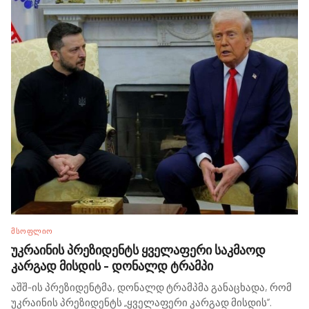
ᲛᲡᲝᲤᲚᲘᲝ
უკრაინის პრეზიდენტს ყველაფერი საკმაოდ
კარგად მისდის - დონალდ ტრამპი
აშშ-ის პრეზიდენტმა, დონალდ ტრამპმა განაცხადა, რომ
უკრაინის პრეზიდენტს „ყველაფერი კარგად მისდის“.