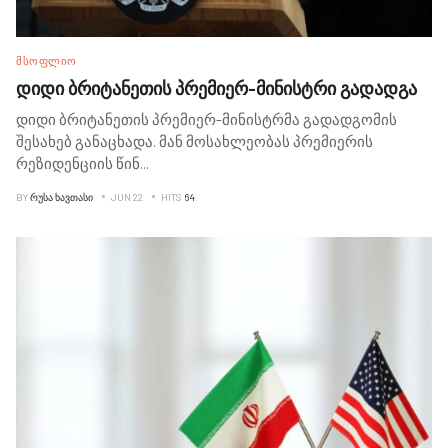
ᲛᲡᲝᲤᲚᲘᲝ
დიდი ბრიტანეთის პრემიერ-მინისტრი გადადგა
დიდი ბრიტანეთის პრემიერ-მინისტრმა გადადგომის
შესახებ განაცხადა. მან მოსახლეობას პრემიერის
რეზიდენციის წინ
...
BY
ᲠᲣᲡᲐ ᲮᲐᲕᲗᲐᲡᲘ
JUN 22
HITS
64