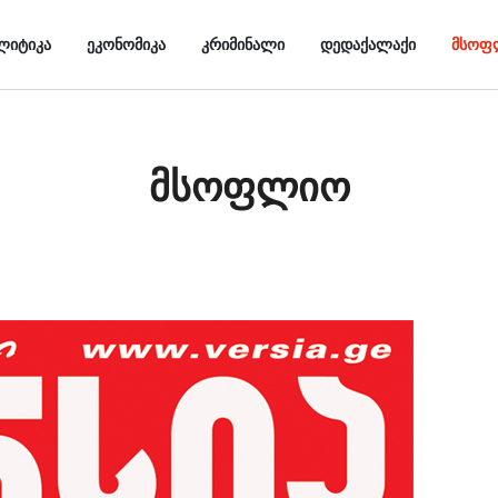
ᲚᲘᲢᲘᲙᲐ
ᲔᲙᲝᲜᲝᲛᲘᲙᲐ
ᲙᲠᲘᲛᲘᲜᲐᲚᲘ
ᲓᲔᲓᲐᲥᲐᲚᲐᲥᲘ
ᲛᲡᲝᲤ
მსოფლიო