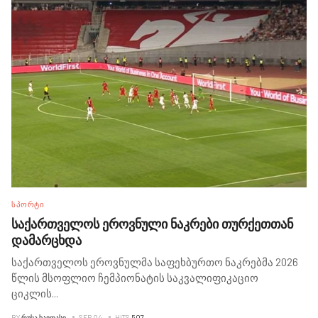
ᲡᲞᲝᲠᲢᲘ
საქართველოს ეროვნული ნაკრები თურქეთთან
დამარცხდა
საქართველოს ეროვნულმა საფეხბურთო ნაკრებმა 2026
წლის მსოფლიო ჩემპიონატის საკვალიფიკაციო
ციკლის
...
BY
ᲠᲣᲡᲐ ᲮᲐᲕᲗᲐᲡᲘ
SEP 04
HITS
507