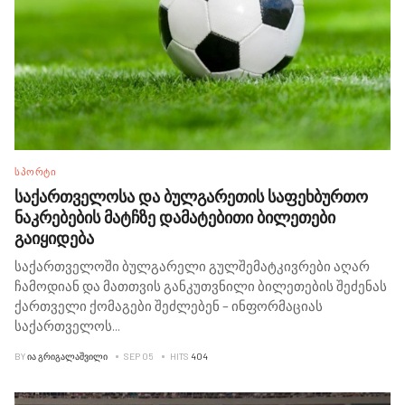
ᲡᲞᲝᲠᲢᲘ
საქართველოსა და ბულგარეთის საფეხბურთო
ნაკრებების მატჩზე დამატებითი ბილეთები
გაიყიდება
საქართველოში ბულგარელი გულშემატკივრები აღარ
ჩამოდიან და მათთვის განკუთვნილი ბილეთების შეძენას
ქართველი ქომაგები შეძლებენ – ინფორმაციას
საქართველოს
...
BY
ᲘᲐ ᲒᲠᲘᲒᲐᲚᲐᲨᲕᲘᲚᲘ
SEP 05
HITS
404