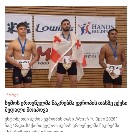
ᲡᲞᲝᲠᲢᲘ
სუმოს ეროვნულმა ნაკრებმა ევროპის თასზე ექვსი
მედალი მოიპოვა
ესტონეთში სუმოს ევროპის თასი „West Viru Open 2026"
ჩატარდა. საქართველოს სუმოს ეროვნულმა ნაკრებმა
ასპარეზობა ექვსი მედლით
...